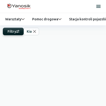
Warsztaty
Pomoc drogowa
Stacja kontroli pojazd
Filtry
Kia