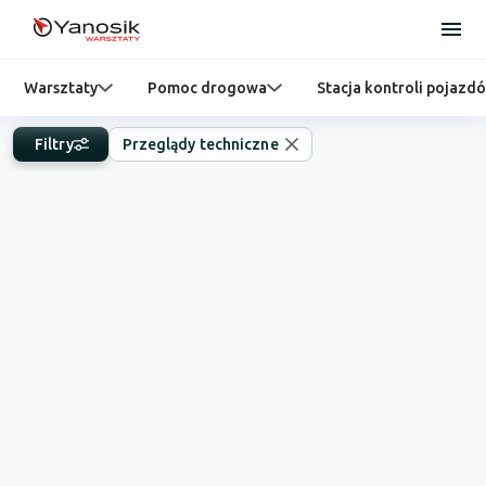
Warsztaty
Pomoc drogowa
Stacja kontroli pojazd
Filtry
Przeglądy techniczne