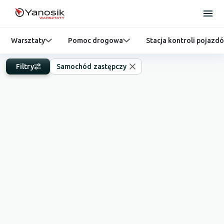
Warsztaty
Pomoc drogowa
Stacja kontroli pojazd
Filtry
Samochód zastępczy