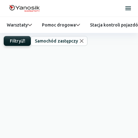
Warsztaty
Pomoc drogowa
Stacja kontroli pojazd
Filtry
Samochód zastępczy