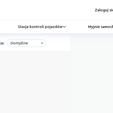
Zaloguj si
Stacja kontroli pojazdów
Myjnie samo
ie:
Domyślne