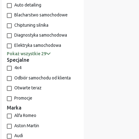
Auto detailing
Blacharstwo samochodowe
Chiptuning silnika
Diagnostyka samochodowa
Elektryka samochodowa
Pokaż wszystkie 29
Specjalne
4x4
Odbiór samochodu od klienta
Otwarte teraz
Promocje
Marka
Alfa Romeo
Aston Martin
Audi