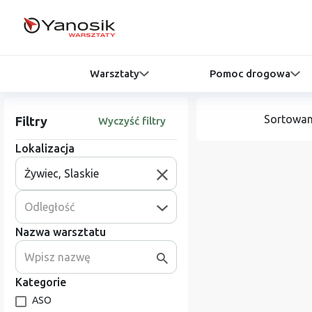
Warsztaty
Pomoc drogowa
Sortowan
Filtry
Wyczyść filtry
Lokalizacja
Odległość
Nazwa warsztatu
Kategorie
ASO