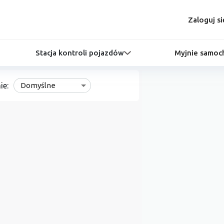
Zaloguj si
Stacja kontroli pojazdów
Myjnie samo
ie:
Domyślne