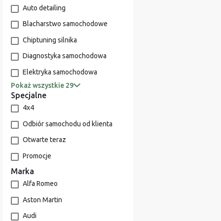
Auto detailing
Blacharstwo samochodowe
Chiptuning silnika
Diagnostyka samochodowa
Elektryka samochodowa
Pokaż wszystkie 29
Specjalne
4x4
Odbiór samochodu od klienta
Otwarte teraz
Promocje
Marka
Alfa Romeo
Aston Martin
Audi