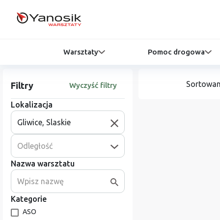
Warsztaty
Pomoc drogowa
Sortowan
Filtry
Wyczyść filtry
Lokalizacja
Odległość
Nazwa warsztatu
Kategorie
ASO