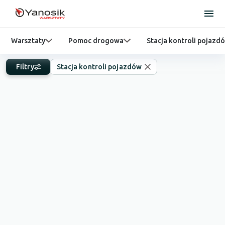
Warsztaty
Pomoc drogowa
Stacja kontroli pojazd
Filtry
Stacja kontroli pojazdów