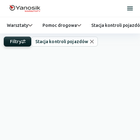
Warsztaty
Pomoc drogowa
Stacja kontroli pojazd
Filtry
Stacja kontroli pojazdów