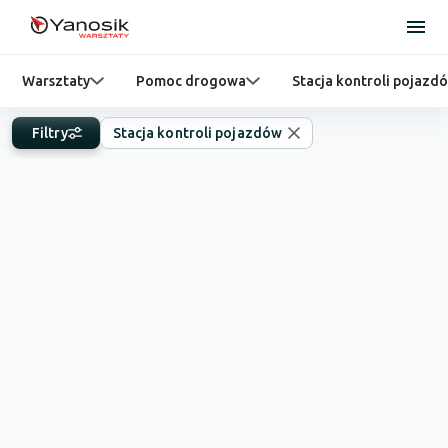
Warsztaty
Pomoc drogowa
Stacja kontroli pojazd
Filtry
Stacja kontroli pojazdów