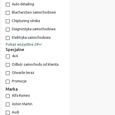
Auto detailing
Blacharstwo samochodowe
Chiptuning silnika
Diagnostyka samochodowa
Elektryka samochodowa
Pokaż wszystkie 29
Specjalne
4x4
Odbiór samochodu od klienta
Otwarte teraz
Promocje
Marka
Alfa Romeo
Aston Martin
Audi