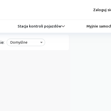
Zaloguj si
Stacja kontroli pojazdów
Myjnie samo
ie:
Domyślne