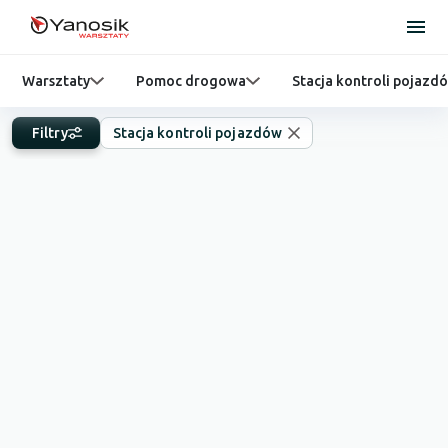
Warsztaty
Pomoc drogowa
Stacja kontroli pojazd
Filtry
Stacja kontroli pojazdów