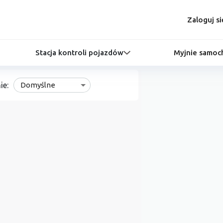
Zaloguj si
Stacja kontroli pojazdów
Myjnie samo
ie:
Domyślne