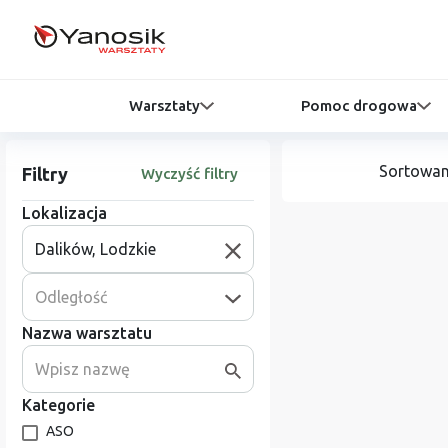
Warsztaty
Pomoc drogowa
Sortowan
Filtry
Wyczyść filtry
Lokalizacja
Odległość
Nazwa warsztatu
Kategorie
ASO