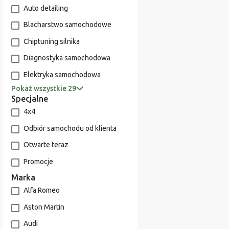
Auto detailing
Blacharstwo samochodowe
Chiptuning silnika
Diagnostyka samochodowa
Elektryka samochodowa
Pokaż wszystkie 29
Specjalne
4x4
Odbiór samochodu od klienta
Otwarte teraz
Promocje
Marka
Alfa Romeo
Aston Martin
Audi