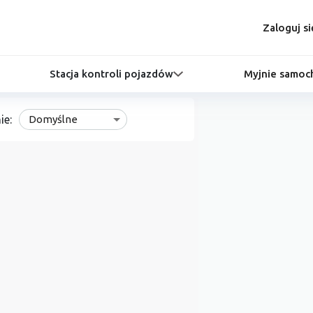
Zaloguj si
Stacja kontroli pojazdów
Myjnie samo
ie:
Domyślne