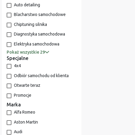
Auto detailing
Blacharstwo samochodowe
Chiptuning silnika
Diagnostyka samochodowa
Elektryka samochodowa
Pokaż wszystkie 29
Specjalne
4x4
Odbiór samochodu od klienta
Otwarte teraz
Promocje
Marka
Alfa Romeo
Aston Martin
Audi