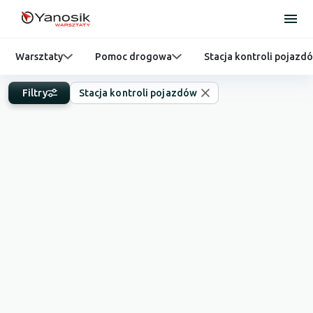
Warsztaty
Pomoc drogowa
Stacja kontroli pojazd
Filtry
Stacja kontroli pojazdów