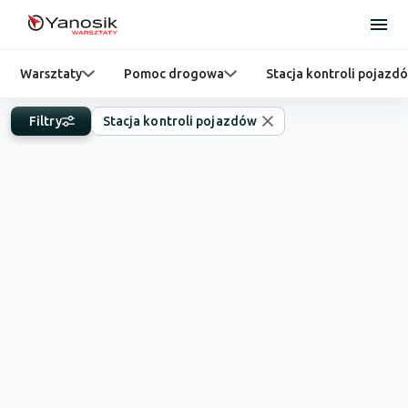
Warsztaty
Pomoc drogowa
Stacja kontroli pojazd
Filtry
Stacja kontroli pojazdów