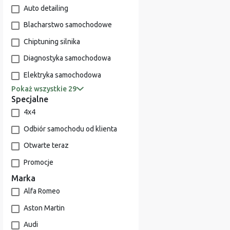
Auto detailing
Blacharstwo samochodowe
Chiptuning silnika
Diagnostyka samochodowa
Elektryka samochodowa
Pokaż wszystkie 29
Specjalne
4x4
Odbiór samochodu od klienta
Otwarte teraz
Promocje
Marka
Alfa Romeo
Aston Martin
Audi