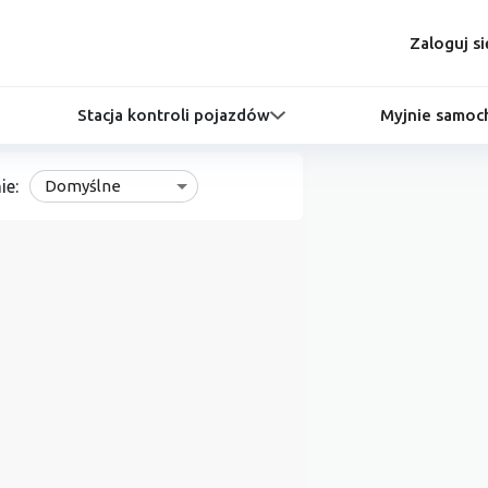
Zaloguj si
Stacja kontroli pojazdów
Myjnie samo
ie:
Domyślne