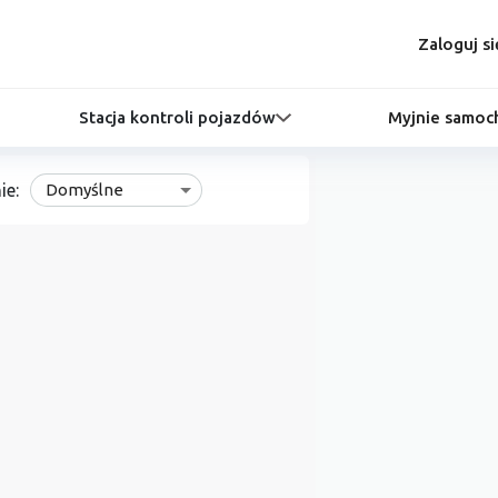
Zaloguj si
Stacja kontroli pojazdów
Myjnie samo
ie:
Domyślne