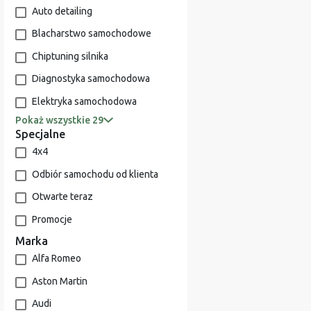
Auto detailing
Blacharstwo samochodowe
Chiptuning silnika
Diagnostyka samochodowa
Elektryka samochodowa
Pokaż wszystkie 29
Specjalne
4x4
Odbiór samochodu od klienta
Otwarte teraz
Promocje
Marka
Alfa Romeo
Aston Martin
Audi