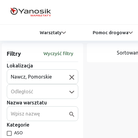
Warsztaty
Pomoc drogowa
Sortowan
Filtry
Wyczyść filtry
Lokalizacja
Odległość
Nazwa warsztatu
Kategorie
ASO