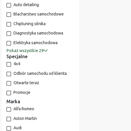
Auto detailing
Blacharstwo samochodowe
Chiptuning silnika
Diagnostyka samochodowa
Elektryka samochodowa
Pokaż wszystkie 29
Specjalne
4x4
Odbiór samochodu od klienta
Otwarte teraz
Promocje
Marka
Alfa Romeo
Aston Martin
Audi