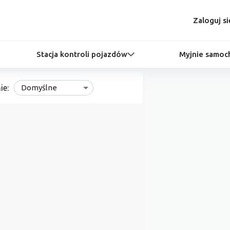
Zaloguj si
Stacja kontroli pojazdów
Myjnie samo
ie:
Domyślne