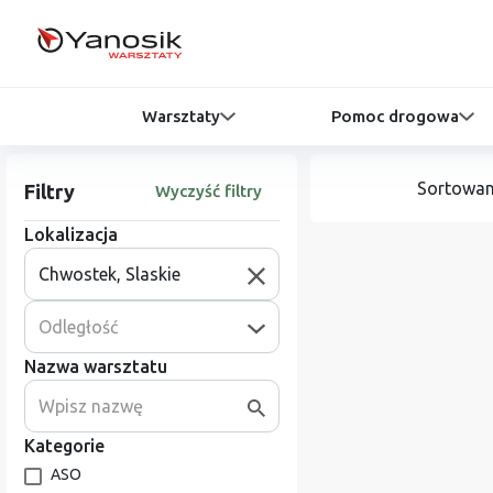
Warsztaty
Pomoc drogowa
Sortowan
Filtry
Wyczyść filtry
Lokalizacja
Odległość
Nazwa warsztatu
Kategorie
ASO