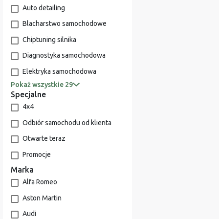
Auto detailing
Blacharstwo samochodowe
Chiptuning silnika
Diagnostyka samochodowa
Elektryka samochodowa
Pokaż wszystkie 29
Specjalne
4x4
Odbiór samochodu od klienta
Otwarte teraz
Promocje
Marka
Alfa Romeo
Aston Martin
Audi