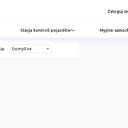
Zaloguj si
Stacja kontroli pojazdów
Myjnie samo
ie:
Domyślne