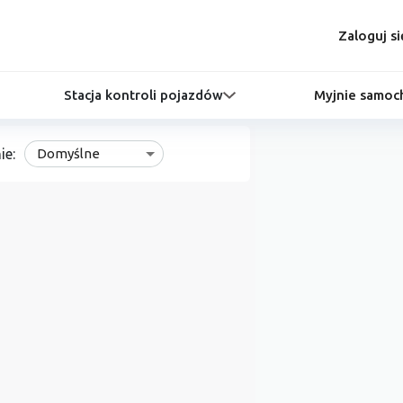
Zaloguj si
Stacja kontroli pojazdów
Myjnie samo
ie:
Domyślne