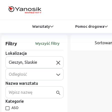
Warsztaty
Pomoc drogowa
Sortowan
Filtry
Wyczyść filtry
Lokalizacja
Odległość
Nazwa warsztatu
Kategorie
ASO