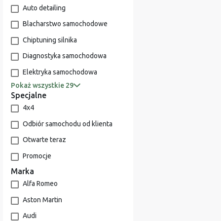
Auto detailing
Blacharstwo samochodowe
Chiptuning silnika
Diagnostyka samochodowa
Elektryka samochodowa
Pokaż wszystkie 29
Specjalne
4x4
Odbiór samochodu od klienta
Otwarte teraz
Promocje
Marka
Alfa Romeo
Aston Martin
Audi