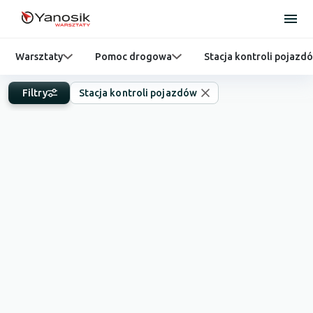
Warsztaty
Pomoc drogowa
Stacja kontroli pojazd
Filtry
Stacja kontroli pojazdów