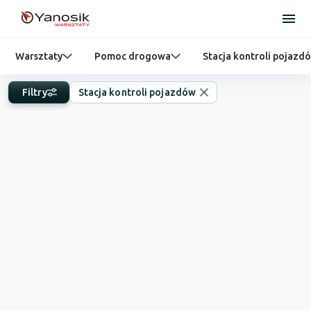
Warsztaty
Pomoc drogowa
Stacja kontroli pojazd
Filtry
Stacja kontroli pojazdów