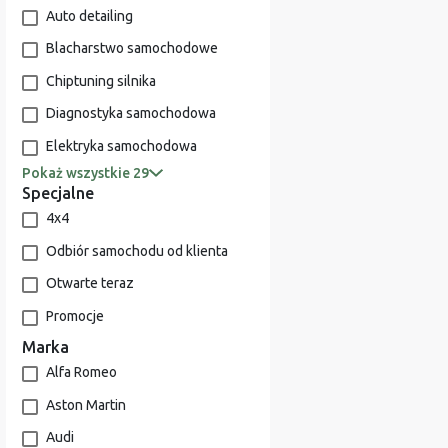
Auto detailing
Blacharstwo samochodowe
Chiptuning silnika
Diagnostyka samochodowa
Elektryka samochodowa
Pokaż wszystkie 29
Specjalne
4x4
Odbiór samochodu od klienta
Otwarte teraz
Promocje
Marka
Alfa Romeo
Aston Martin
Audi