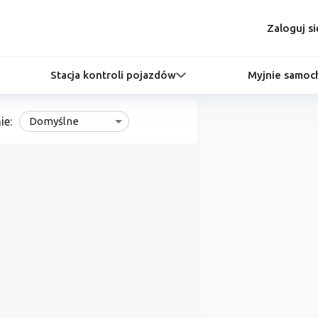
Zaloguj si
Stacja kontroli pojazdów
Myjnie samo
ie:
Domyślne