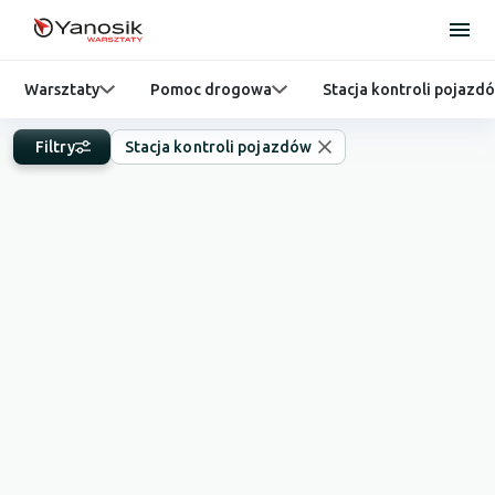
Warsztaty
Pomoc drogowa
Stacja kontroli pojazd
Filtry
Stacja kontroli pojazdów