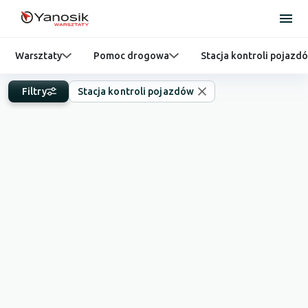
Warsztaty
Pomoc drogowa
Stacja kontroli pojazd
Filtry
Stacja kontroli pojazdów