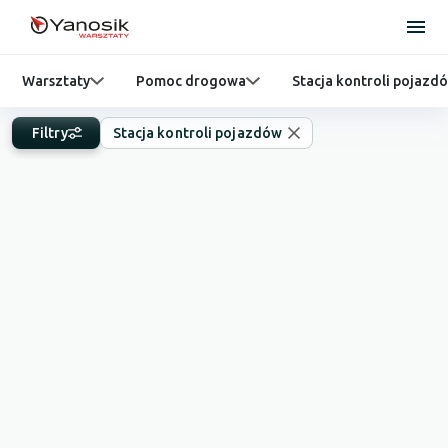
Warsztaty
Pomoc drogowa
Stacja kontroli pojazd
Filtry
Stacja kontroli pojazdów