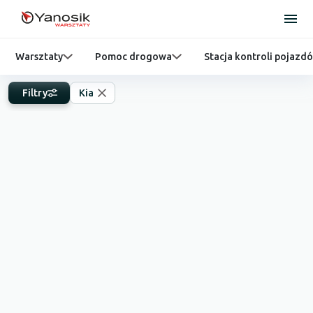
Warsztaty
Pomoc drogowa
Stacja kontroli pojazd
Filtry
Kia