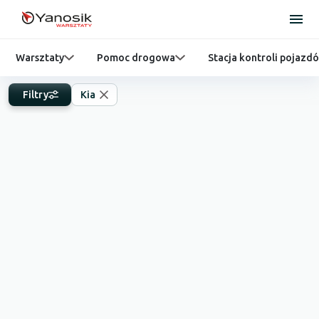
Warsztaty
Pomoc drogowa
Stacja kontroli pojazd
Filtry
Kia