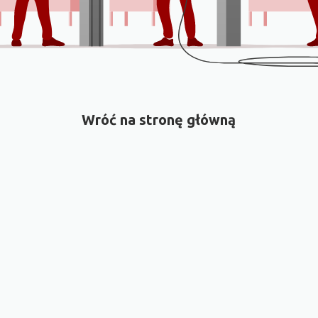
Wróć na stronę główną