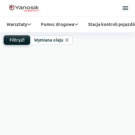
Warsztaty
Pomoc drogowa
Stacja kontroli pojazd
Filtry
Wymiana oleju