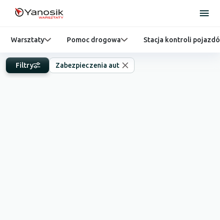
Warsztaty
Pomoc drogowa
Stacja kontroli pojazd
Filtry
Zabezpieczenia aut