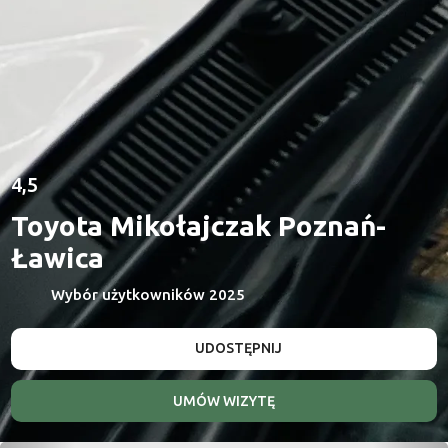
4,5
Toyota Mikołajczak Poznań-
Ławica
Wybór użytkowników 2025
UDOSTĘPNIJ
UMÓW WIZYTĘ