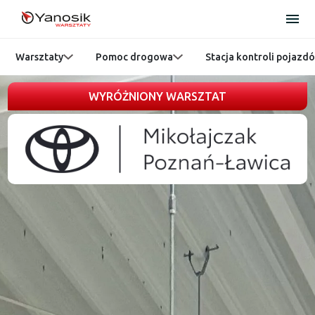
Warsztaty
Pomoc drogowa
Stacja kontroli pojazd
WYRÓŻNIONY WARSZTAT