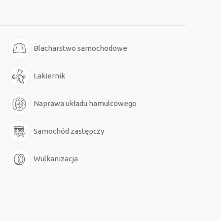
Blacharstwo samochodowe
Lakiernik
Naprawa układu hamulcowego
Samochód zastępczy
Wulkanizacja