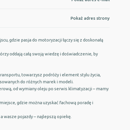
Pokaż adres strony
, gdzie pasja do motoryzacji łączy się z doskonałą
y oddają całą swoją wiedzę i doświadczenie, by
ansportu, towarzysz podróży i element stylu życia,
sowanych do różnych marek i modeli.
ową, od wymiany oleju po serwis klimatyzacji – mamy
 miejsce, gdzie można uzyskać fachową poradę i
 a wasze pojazdy – najlepszą opiekę.