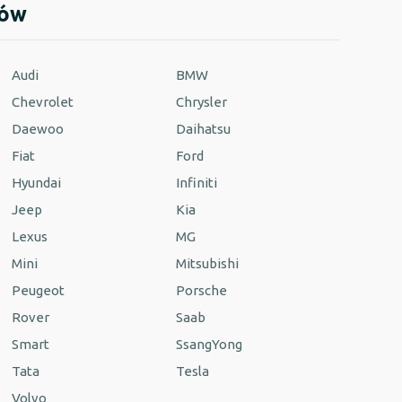
dów
Audi
BMW
Chevrolet
Chrysler
Daewoo
Daihatsu
Fiat
Ford
Hyundai
Infiniti
Jeep
Kia
Lexus
MG
Mini
Mitsubishi
Peugeot
Porsche
Rover
Saab
Smart
SsangYong
Tata
Tesla
Volvo