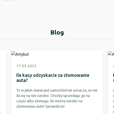
Blog
17.05.2023
Ile kasy odzyskacie za złomowanie
auta?
To w jakim stanie jest samochód nie oznacza, że nie
da się na nim zarobić. Choćby sprzedając go na
części albo złomując. Ile można zarobić na
złomowaniu auta? Sprawdźcie!