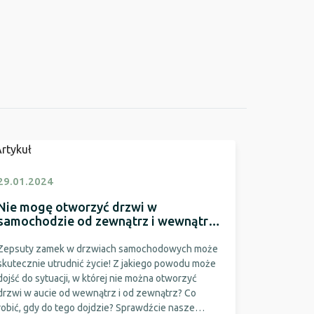
29.01.2024
Nie mogę otworzyć drzwi w
samochodzie od zewnątrz i wewnątrz
- co robić?
Zepsuty zamek w drzwiach samochodowych może
skutecznie utrudnić życie! Z jakiego powodu może
dojść do sytuacji, w której nie można otworzyć
drzwi w aucie od wewnątrz i od zewnątrz? Co
robić, gdy do tego dojdzie? Sprawdźcie nasze