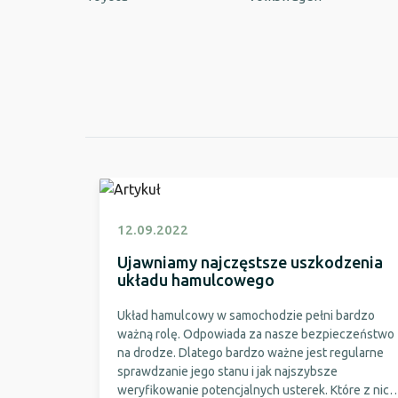
12.09.2022
Ujawniamy najczęstsze uszkodzenia
układu hamulcowego
Układ hamulcowy w samochodzie pełni bardzo
ważną rolę. Odpowiada za nasze bezpieczeństwo
na drodze. Dlatego bardzo ważne jest regularne
sprawdzanie jego stanu i jak najszybsze
weryfikowanie potencjalnych usterek. Które z nich