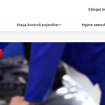
Zaloguj si
Stacja kontroli pojazdów
Myjnie samo