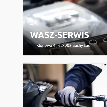
4,7
WASZ-SERWIS
Klonowa 4 , 62-002 Suchy Las