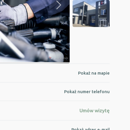
Pokaż na mapie
Pokaż numer telefonu
Umów wizytę
Pokaż adres e-mail