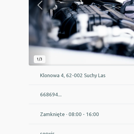
1/3
Klonowa 4, 62-002 Suchy Las
668694...
Zamknięte
· 08:00 - 16:00
serwis...