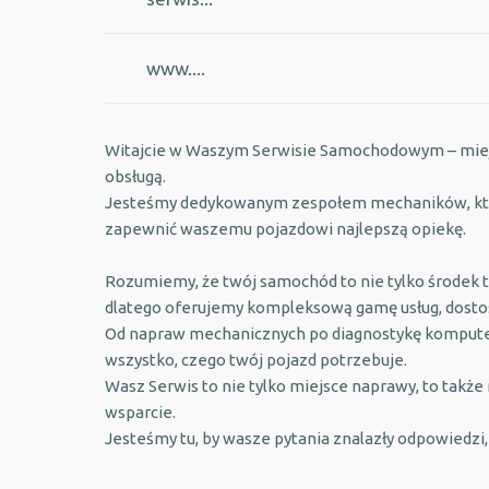
www....
Witajcie w Waszym Serwisie Samochodowym – miejscu
obsługą.
Jesteśmy dedykowanym zespołem mechaników, którz
zapewnić waszemu pojazdowi najlepszą opiekę.
Rozumiemy, że twój samochód to nie tylko środek tr
dlatego oferujemy kompleksową gamę usług, dosto
Od napraw mechanicznych po diagnostykę komputer
wszystko, czego twój pojazd potrzebuje.
Wasz Serwis to nie tylko miejsce naprawy, to także
wsparcie.
Jesteśmy tu, by wasze pytania znalazły odpowiedzi,