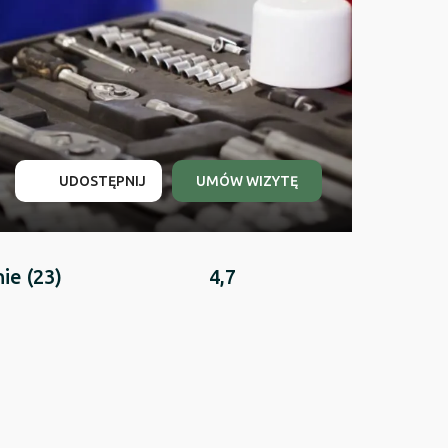
UDOSTĘPNIJ
UMÓW WIZYTĘ
nie
(23)
4,7