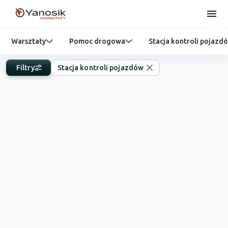
Warsztaty
Pomoc drogowa
Stacja kontroli pojazd
Filtry
Stacja kontroli pojazdów