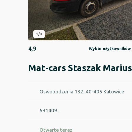
1/8
4,9
Wybór użytkowników
Mat-cars Staszak Marius
Oswobodzenia 132, 40-405 Katowice
691409...
Otwarte teraz