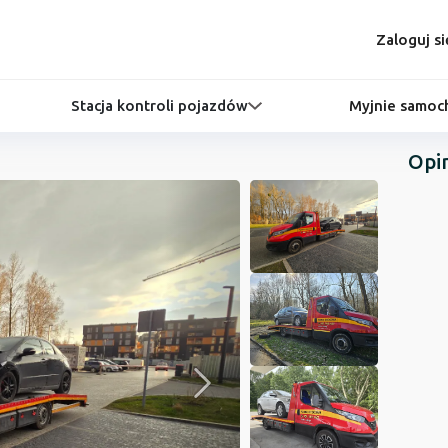
Zaloguj si
Stacja kontroli pojazdów
Myjnie samo
Opi