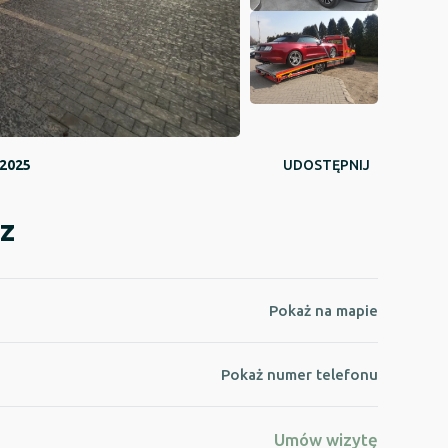
 2025
UDOSTĘPNIJ
z
Pokaż na mapie
Pokaż numer telefonu
Umów wizytę