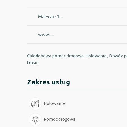
Mat-cars1...
www....
Całodobowa pomoc drogowa. Holowanie , Dowóz pal
trasie
Zakres usług
Holowanie
Pomoc drogowa