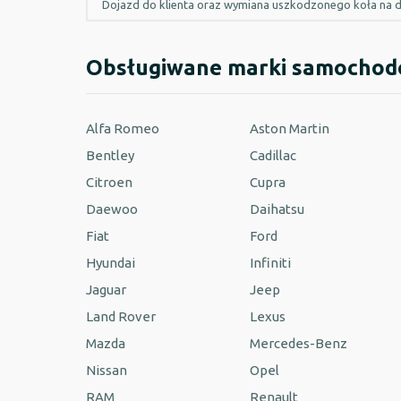
Dojazd do klienta oraz wymiana uszkodzonego koła na 
Obsługiwane marki samocho
Alfa Romeo
Aston Martin
Bentley
Cadillac
Citroen
Cupra
Daewoo
Daihatsu
Fiat
Ford
Hyundai
Infiniti
Jaguar
Jeep
Land Rover
Lexus
Mazda
Mercedes-Benz
Nissan
Opel
RAM
Renault