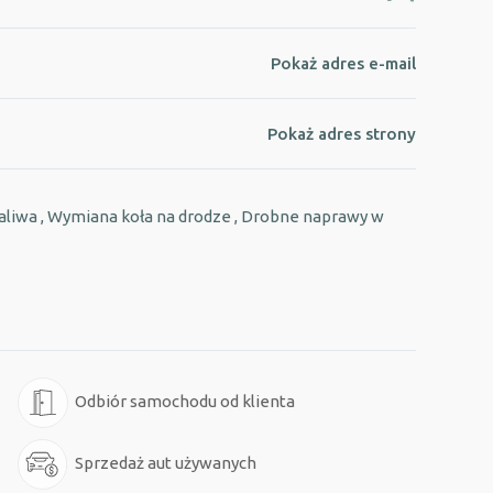
Pokaż adres e-mail
Pokaż adres strony
iwa , Wymiana koła na drodze , Drobne naprawy w
Odbiór samochodu od klienta
Sprzedaż aut używanych