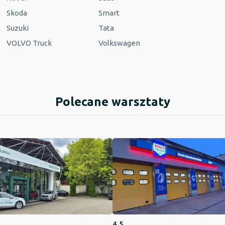
Skoda
Smart
Suzuki
Tata
VOLVO Truck
Volkswagen
Polecane warsztaty
4,5