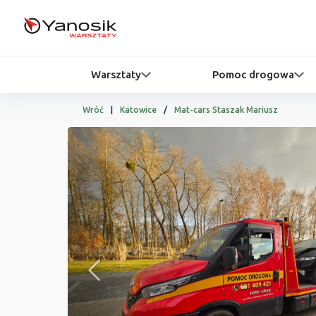
Warsztaty
Pomoc drogowa
Wróć
|
Katowice
/
Mat-cars Staszak Mariusz