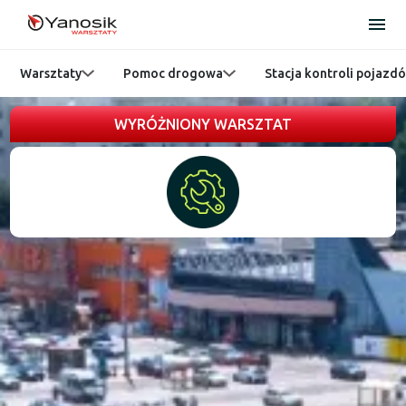
Warsztaty
Pomoc drogowa
Stacja kontroli pojazd
WYRÓŻNIONY WARSZTAT