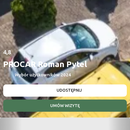
4,8
PROCAR Roman Pytel
Wybór użytkowników 2024
UDOSTĘPNIJ
UMÓW WIZYTĘ