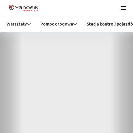
Warsztaty
Pomoc drogowa
Stacja kontroli pojazd