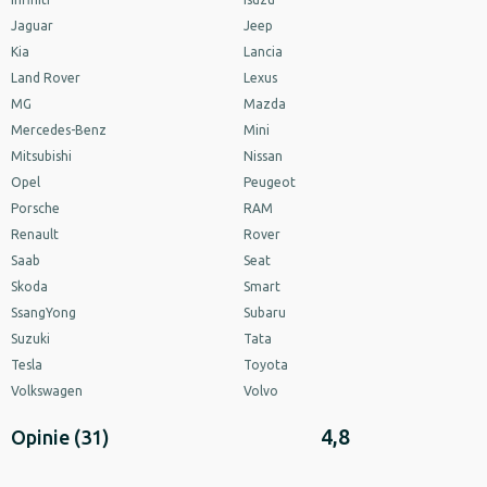
Jaguar
Jeep
Kia
Lancia
Land Rover
Lexus
MG
Mazda
Mercedes-Benz
Mini
Mitsubishi
Nissan
Opel
Peugeot
Porsche
RAM
Renault
Rover
Saab
Seat
Skoda
Smart
SsangYong
Subaru
Suzuki
Tata
Tesla
Toyota
Volkswagen
Volvo
4,8
Opinie
(31)