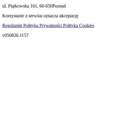
ul. Piątkowska 161
,
60-650
Poznań
Korzystanie z serwisu oznacza akceptację
Regulamin
Polityka Prywatności
Polityka Cookies
v050826.1157