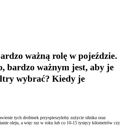
bardzo ważną rolę w pojeździe.
go, bardzo ważnym jest, aby je
iltry wybrać? Kiedy je
awienie tych drobinek przyspieszyłoby zużycie silnika oraz
anie oleju, a więc raz w roku lub co 10-15 tysięcy kilometrów czy