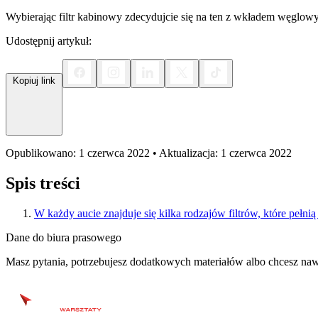
Wybierając filtr kabinowy zdecydujcie się na ten z wkładem węglowy
Udostępnij artykuł:
Kopiuj link
Opublikowano: 1 czerwca 2022 • Aktualizacja: 1 czerwca 2022
Spis treści
W każdy aucie znajduje się kilka rodzajów filtrów, które pełnią
Dane do biura prasowego
Masz pytania, potrzebujesz dodatkowych materiałów albo chcesz naw