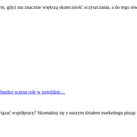
m, gdyż ma znacznie większą skuteczność oczyszczania, a do tego niw
 bardzo ważną rolę w pojeździe....
iązać współpracę? Skontaktuj się z naszym działem marketingu pisząc