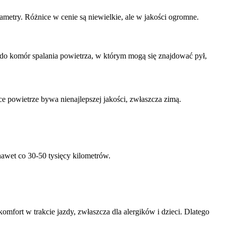
metry. Różnice w cenie są niewielkie, ale w jakości ogromne.
o komór spalania powietrza, w którym mogą się znajdować pył,
ce powietrze bywa nienajlepszej jakości, zwłaszcza zimą.
awet co 30-50 tysięcy kilometrów.
omfort w trakcie jazdy, zwłaszcza dla alergików i dzieci. Dlatego