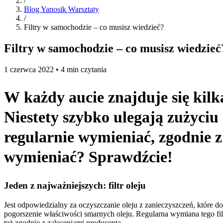
/
Blog Yanosik Warsztaty
/
Filtry w samochodzie – co musisz wiedzieć?
Filtry w samochodzie – co musisz wiedzieć
1 czerwca 2022 • 4 min czytania
W każdy aucie znajduje się kilk
Niestety szybko ulegają zużyciu 
regularnie wymieniać, zgodnie z
wymieniać? Sprawdźcie!
Jeden z najważniejszych: filtr oleju
Jest odpowiedzialny za oczyszczanie oleju z zanieczyszczeń, które do
pogorszenie właściwości smarnych oleju. Regularna wymiana tego filt
też zgodnie z zaleceniami producenta.