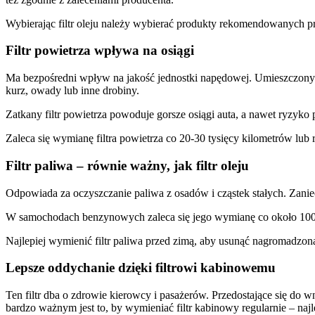
Wybierając filtr oleju należy wybierać produkty rekomendowanych p
Filtr powietrza wpływa na osiągi
Ma bezpośredni wpływ na jakość jednostki napędowej. Umieszczony
kurz, owady lub inne drobiny.
Zatkany filtr powietrza powoduje gorsze osiągi auta, a nawet ryzyko 
Zaleca się wymianę filtra powietrza co 20-30 tysięcy kilometrów lub 
Filtr paliwa – równie ważny, jak filtr oleju
Odpowiada za oczyszczanie paliwa z osadów i cząstek stałych. Zani
W samochodach benzynowych zaleca się jego wymianę co około 100 ty
Najlepiej wymienić filtr paliwa przed zimą, aby usunąć nagromadzo
Lepsze oddychanie dzięki filtrowi kabinowemu
Ten filtr dba o zdrowie kierowcy i pasażerów. Przedostające się do 
bardzo ważnym jest to, by wymieniać filtr kabinowy regularnie – najl