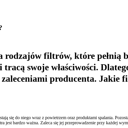
?
a rodzajów filtrów, które pełnią 
i tracą swoje właściwości. Dlate
 zaleceniami producenta. Jakie f
stają się do niego wraz z powietrzem oraz produktami spalania. Pozost
ra jest bardzo ważna. Zaleca się jej przeprowadzenie przy każdej wymi