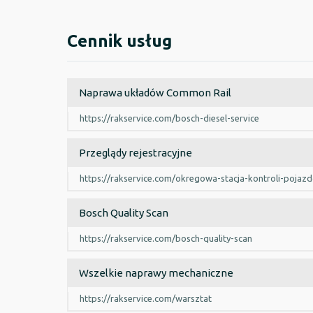
Cennik usług
Naprawa układów Common Rail
https://rakservice.com/bosch-diesel-service
Przeglądy rejestracyjne
https://rakservice.com/okregowa-stacja-kontroli-pojaz
Bosch Quality Scan
https://rakservice.com/bosch-quality-scan
Wszelkie naprawy mechaniczne
https://rakservice.com/warsztat