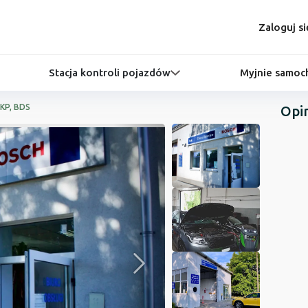
Zaloguj si
Stacja kontroli pojazdów
Myjnie samo
SKP, BDS
Opi