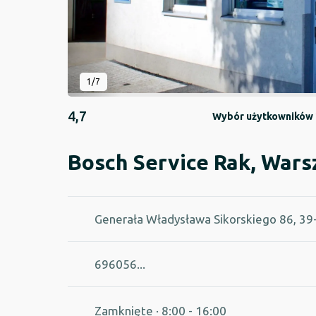
1/7
4,7
Wybór użytkowników 
Bosch Service Rak, Wars
Generała Władysława Sikorskiego 86, 3
696056...
Zamknięte
· 8:00 - 16:00