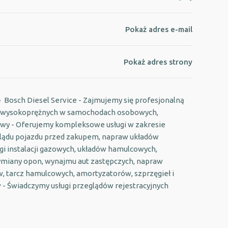
Pokaż adres e-mail
Pokaż adres strony
 🔹 Bosch Diesel Service - Zajmujemy się profesjonalną
ów wysokoprężnych w samochodach osobowych,
owy - Oferujemy kompleksowe usługi w zakresie
zeglądu pojazdu przed zakupem, napraw układów
gi instalacji gazowych, układów hamulcowych,
wymiany opon, wynajmu aut zastępczych, napraw
, tarcz hamulcowych, amortyzatorów, szprzęgieł i
w - Świadczymy usługi przeglądów rejestracyjnych