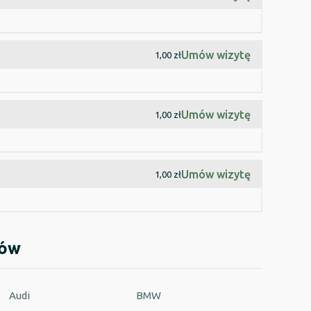
Umów wizytę
1,00 zł
Umów wizytę
1,00 zł
Umów wizytę
1,00 zł
dów
Audi
BMW