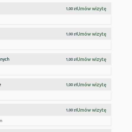
Umów wizytę
1,00 zł
Umów wizytę
1,00 zł
żnych
Umów wizytę
1,00 zł
e
Umów wizytę
1,00 zł
Umów wizytę
1,00 zł
em