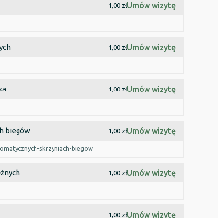
Umów wizytę
1,00 zł
ych
Umów wizytę
1,00 zł
ka
Umów wizytę
1,00 zł
ch biegów
Umów wizytę
1,00 zł
tomatycznych-skrzyniach-biegow
ężnych
Umów wizytę
1,00 zł
Umów wizytę
1,00 zł