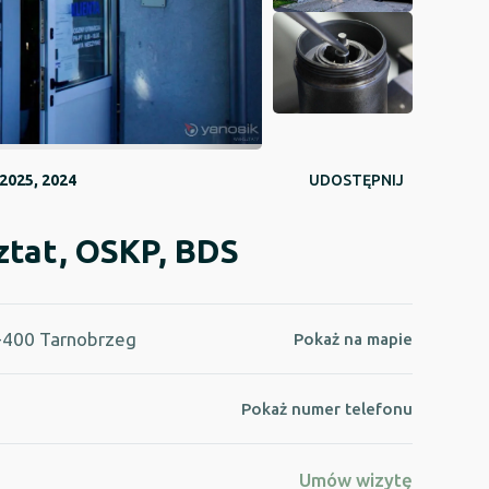
2025, 2024
UDOSTĘPNIJ
ztat, OSKP, BDS
9-400 Tarnobrzeg
Pokaż na mapie
Pokaż numer telefonu
Umów wizytę