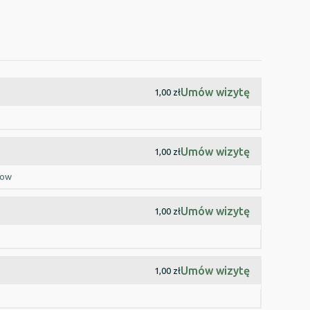
Umów wizytę
1,00 zł
Umów wizytę
1,00 zł
dow
Umów wizytę
1,00 zł
Umów wizytę
1,00 zł