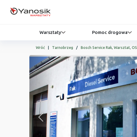
Warsztaty
Pomoc drogowa
Wróć
|
Tarnobrzeg
/
Bosch Service Rak, Warsztat, O