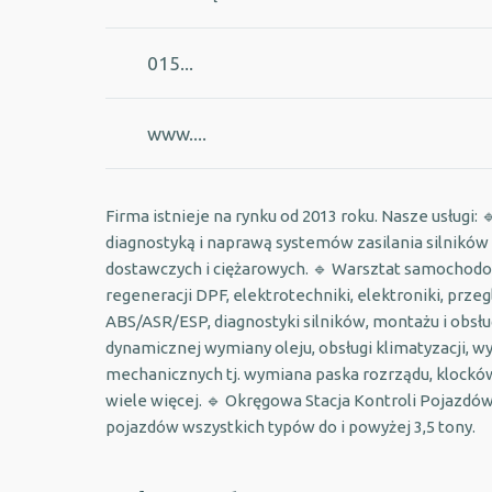
015...
www....
Firma istnieje na rynku od 2013 roku. Nasze usługi:
diagnostyką i naprawą systemów zasilania silnik
dostawczych i ciężarowych. 🔹 Warsztat samochod
regeneracji DPF, elektrotechniki, elektroniki, pr
ABS/ASR/ESP, diagnostyki silników, montażu i obsłu
dynamicznej wymiany oleju, obsługi klimatyzacji, 
mechanicznych tj. wymiana paska rozrządu, klocków
wiele więcej. 🔹 Okręgowa Stacja Kontroli Pojazdó
pojazdów wszystkich typów do i powyżej 3,5 tony.